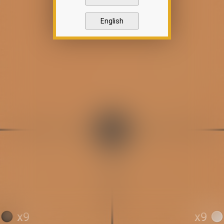
English
x9
x9